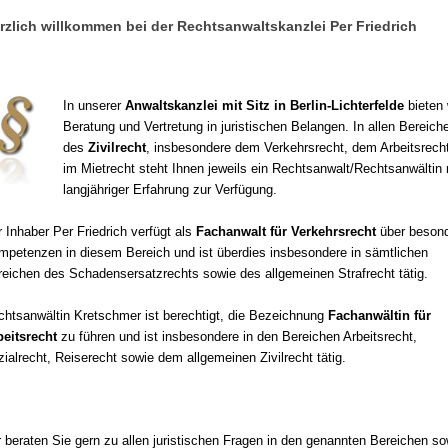
rzlich willkommen bei der Rechtsanwaltskanzlei Per Friedrich
In unserer
Anwaltskanzlei mit Sitz in Berlin-Lichterfelde
bieten 
Beratung und Vertretung in juristischen Belangen. In allen Bereich
des
Zivilrecht
, insbesondere dem Verkehrsrecht, dem Arbeitsrech
im Mietrecht steht Ihnen jeweils ein Rechtsanwalt/Rechtsanwältin 
langjähriger Erfahrung zur Verfügung.
 Inhaber Per Friedrich verfügt als
Fachanwalt für Verkehrsrecht
über beson
mpetenzen in diesem Bereich und ist überdies insbesondere in sämtlichen
reichen des Schadensersatzrechts sowie des allgemeinen Strafrecht tätig.
chtsanwältin Kretschmer ist berechtigt, die Bezeichnung
Fachanwältin für
beitsrecht
zu führen und ist insbesondere in den Bereichen Arbeitsrecht,
ialrecht, Reiserecht sowie dem allgemeinen Zivilrecht tätig.
 beraten Sie gern zu allen juristischen Fragen in den genannten Bereichen so