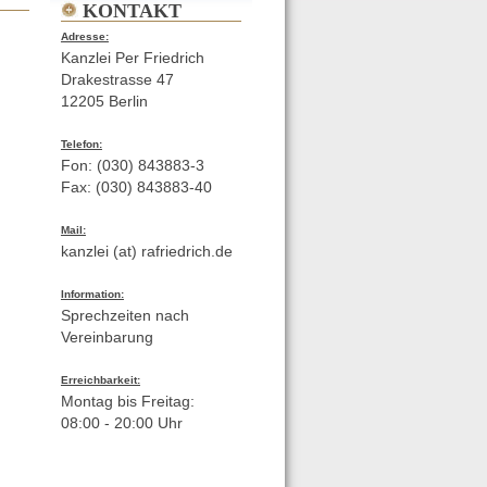
KONTAKT
Adresse:
Kanzlei Per Friedrich
Drakestrasse 47
12205 Berlin
Telefon:
Fon: (030) 843883-3
Fax: (030) 843883-40
Mail:
kanzlei (at) rafriedrich.de
Information:
Sprechzeiten nach
Vereinbarung
Erreichbarkeit:
Montag bis Freitag:
08:00 - 20:00 Uhr