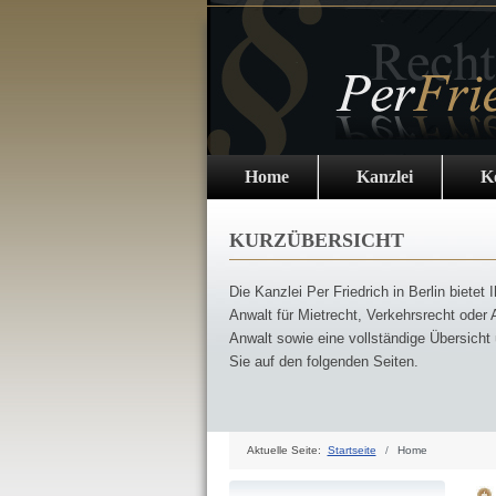
Home
Kanzlei
K
KURZÜBERSICHT
Die Kanzlei Per Friedrich in Berlin bietet
Anwalt für Mietrecht, Verkehrsrecht oder 
Anwalt sowie eine vollständige Übersicht
Sie auf den folgenden Seiten.
Aktuelle Seite:
Startseite
Home